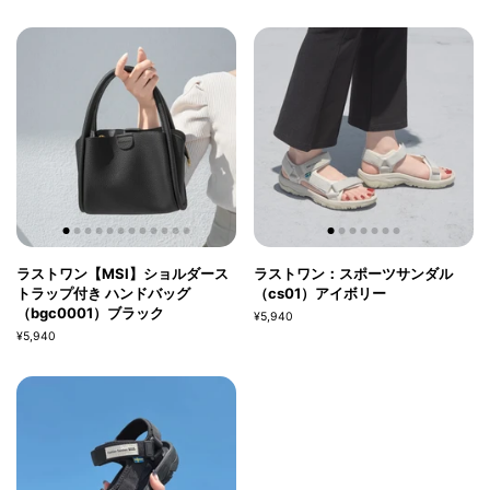
ラストワン【MSI】ショルダース
ラストワン：スポーツサンダル
トラップ付き ハンドバッグ
（cs01）アイボリー
（bgc0001）ブラック
¥5,940
¥5,940