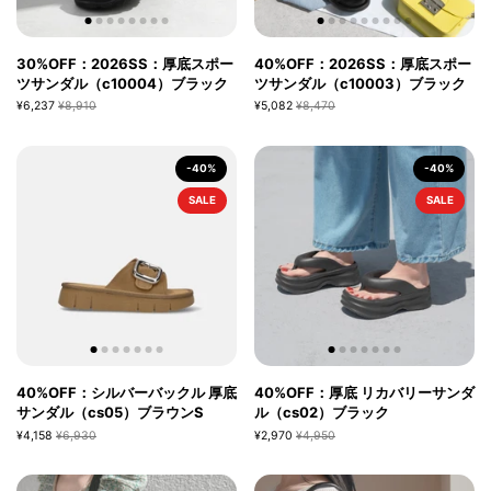
30%OFF：2026SS：厚底スポー
40%OFF：2026SS：厚底スポー
ツサンダル（c10004）ブラック
ツサンダル（c10003）ブラック
¥6,237
¥8,910
¥5,082
¥8,470
-40%
-40%
SALE
SALE
40%OFF：シルバーバックル 厚底
40%OFF：厚底 リカバリーサンダ
サンダル（cs05）ブラウンS
ル（cs02）ブラック
¥4,158
¥6,930
¥2,970
¥4,950