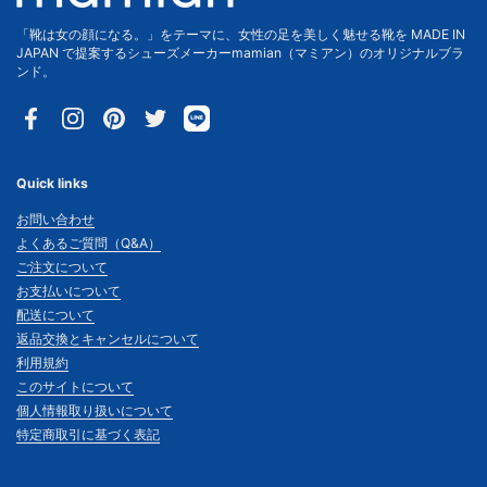
「靴は女の顔になる。」をテーマに、女性の足を美しく魅せる靴を MADE IN
JAPAN で提案するシューズメーカーmamian（マミアン）のオリジナルブラ
ンド。
Facebook
Instagram
Pinterest
Twitter
Quick links
お問い合わせ
よくあるご質問（Q&A）
ご注文について
お支払いについて
配送について
返品交換とキャンセルについて
利用規約
このサイトについて
個人情報取り扱いについて
特定商取引に基づく表記