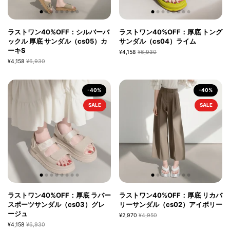
ラストワン40%OFF：シルバーバ
ラストワン40%OFF：厚底 トング
ックル 厚底 サンダル（cs05）カ
サンダル（cs04）ライム
ーキS
¥4,158
¥6,930
¥4,158
¥6,930
-40%
-40%
SALE
SALE
ラストワン40%OFF：厚底 ラバー
ラストワン40%OFF：厚底 リカバ
スポーツサンダル（cs03）グレ
リーサンダル（cs02）アイボリー
ージュ
¥2,970
¥4,950
¥4,158
¥6,930