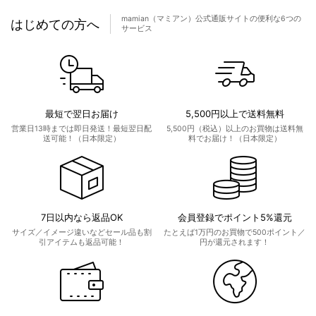
mamian（マミアン）公式通販サイトの便利な6つの
はじめての方へ
サービス
最短で翌日お届け
5,500円以上で送料無料
営業日13時までは即日発送！最短翌日配
5,500円（税込）以上のお買物は送料無
送可能！（日本限定）
料でお届け！（日本限定）
7日以内なら返品OK
会員登録でポイント5%還元
サイズ／イメージ違いなどセール品も割
たとえば1万円のお買物で500ポイント／
引アイテムも返品可能！
円が還元されます！