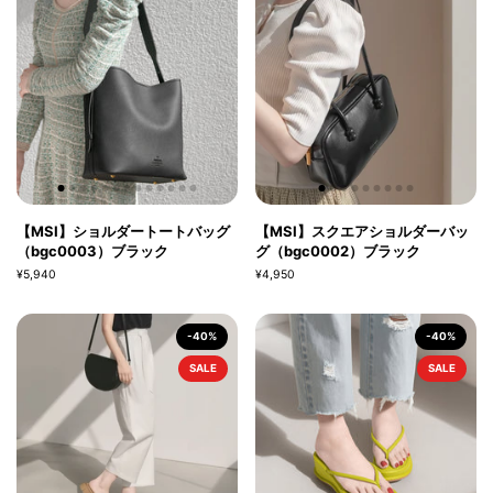
【MSI】ショルダートートバッグ
【MSI】スクエアショルダーバッ
（bgc0003）ブラック
グ（bgc0002）ブラック
¥5,940
¥4,950
-40%
-40%
SALE
SALE