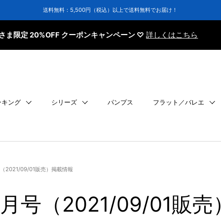
送料無料：5,500円（税込）以上で送料無料でお届け！
20%OFF クーポンキャンペーン ♡
詳しくはこちら
ンキング
シリーズ
パンプス
フラット／バレエ
号（2021/09/01販売）掲載情報
10月号（2021/09/01