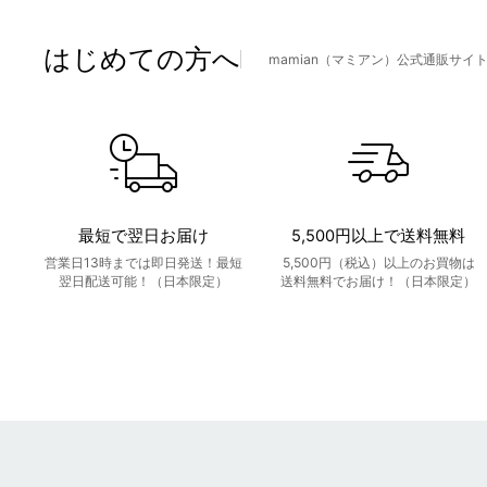
はじめての方へ
mamian（マミアン）公式通販サイ
最短で翌日お届け
5,500円以上で送料無料
営業日13時までは即日発送！最短
5,500円（税込）以上のお買物は
翌日配送可能！（日本限定）
送料無料でお届け！（日本限定）