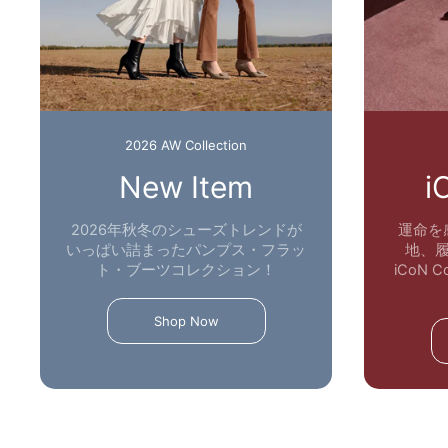
2026 AW Collection
New Item
i
2026年秋冬のシューズトレンドが
運命を
いっぱい詰まったパンプス・フラッ
地、
ト・ブーツコレクション！
iCoN
Shop Now