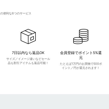
トの便利な6つのサービス
7日以内なら返品OK
会員登録でポイント5%還
元
サイズ／イメージ違いなどセール
品も割引アイテムも返品可能！
たとえば1万円のお買物で500ポ
イント／円が還元されます！