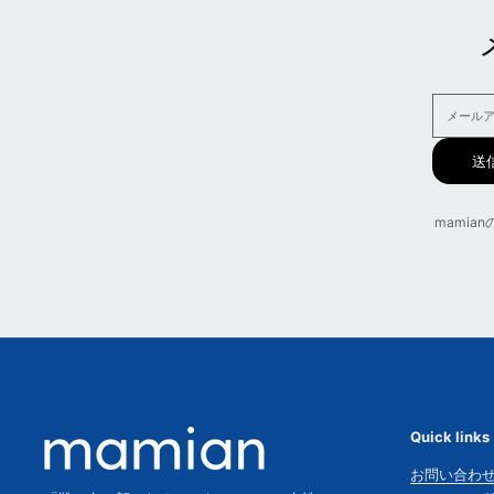
送
mami
Quick links
お問い合わ