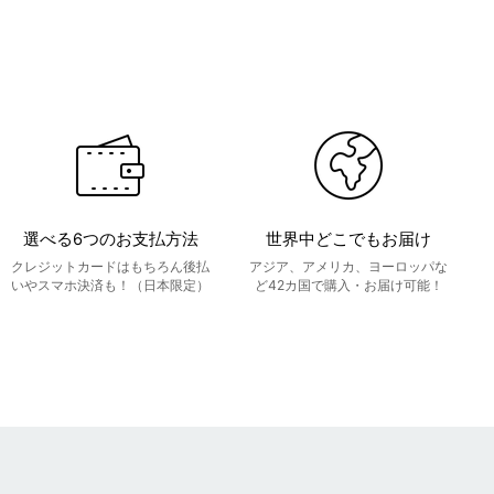
選べる6つのお支払方法
世界中どこでもお届け
クレジットカードはもちろん後払
アジア、アメリカ、ヨーロッパな
いやスマホ決済も！（日本限定）
ど42カ国で購入・お届け可能！