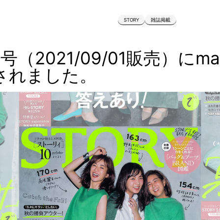
STORY
雑誌掲載
月号（2021/09/01販売）にm
されました。