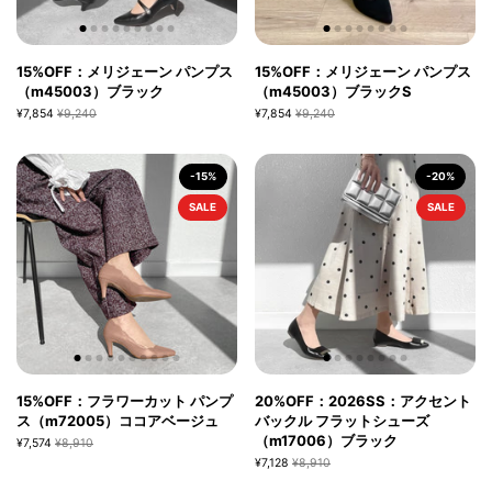
15%OFF：メリジェーン パンプス
15%OFF：メリジェーン パンプス
（m45003）ブラック
（m45003）ブラックS
¥7,854
¥9,240
¥7,854
¥9,240
-15%
-20%
SALE
SALE
15%OFF：フラワーカット パンプ
20%OFF：2026SS：アクセント
ス（m72005）ココアベージュ
バックル フラットシューズ
（m17006）ブラック
¥7,574
¥8,910
¥7,128
¥8,910