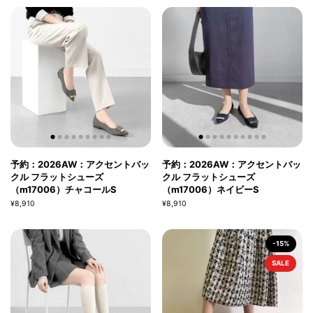
予約：2026AW：アクセントバッ
予約：2026AW：アクセントバッ
クル フラットシューズ
クル フラットシューズ
（m17006）チャコールS
（m17006）ネイビーS
¥8,910
¥8,910
-15%
SALE