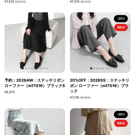
¥7,574
¥8,910
¥7,574
¥8,910
-20%
SALE
予約：2026AW：ステッチリボン
20%OFF：2026SS：ステッチリ
ローファー（m17016）ブラックS
ボン ローファー（m17016）ブラ
ック
¥8,910
¥7,128
¥8,910
-50%
SALE