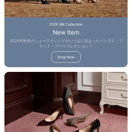
2026 AW Collection
New Item
2026年秋冬のシューズトレンドがいっぱい詰まったパンプス・フ
ラット・ブーツコレクション！
Shop Now