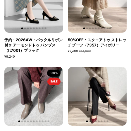
予約：2026AW：バックルリボン
50%OFF：スクエアトゥ ストレッ
付き アーモンドトゥ パンプス
チブーツ（7357）アイボリー
（lt7001）ブラック
¥7,480
¥14,960
¥9,240
-50%
SALE