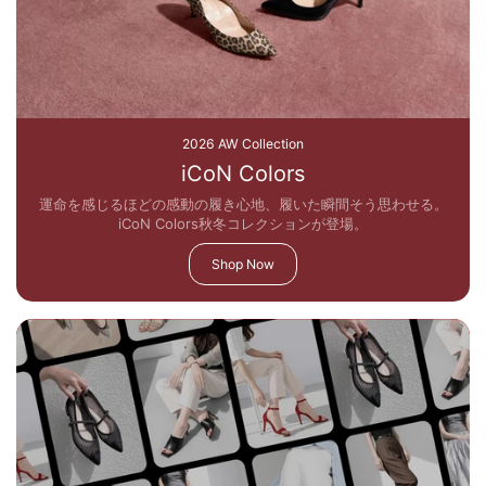
2026 AW Collection
iCoN Colors
運命を感じるほどの感動の履き心地、履いた瞬間そう思わせる。
iCoN Colors秋冬コレクションが登場。
Shop Now