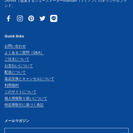
JAPAN で提案するシューズメーカーmamian（マミアン）のオリジナルブラ
ンド。
Facebook
Instagram
Pinterest
Twitter
Quick links
お問い合わせ
よくあるご質問（Q&A）
ご注文について
お支払いについて
配送について
返品交換とキャンセルについて
利用規約
このサイトについて
個人情報取り扱いについて
特定商取引に基づく表記
メールマガジン