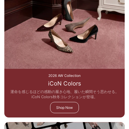
2026 AW Collection
iCoN Colors
運命を感じるほどの感動の履き心地、履いた瞬間そう思わせる。
iCoN Colors秋冬コレクションが登場。
Shop Now