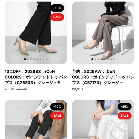
-10%
SALE
10%OFF：2026SS：iCoN
予約：2026AW：iCoN
COLORS：ポインテッドトゥ パン
COLORS：ポインテッドトゥ パン
プス（C76533）グレージュE
プス（C57173）グレージュ
¥8,019
¥8,910
¥8,910
-10%
-25%
SALE
SALE