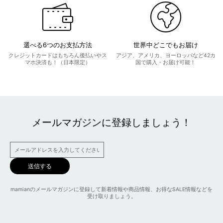
選べる6つのお支払方法
世界中どこでもお届け
クレジットカードはもちろん後払いやス
アジア、アメリカ、ヨーロッパなど42カ
マホ決済も！（日本限定）
国で購入・お届け可能！
メールマガジンに登録しましょう！
送信する
mamianのメールマガジンに登録して新着情報や商品情報、お得なSALE情報などを
受け取りましょう。