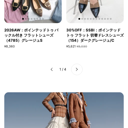
2026AW：ポインテッドトゥ バ
30%OFF：SSBI：ポインテッド
ックル付き フラットシューズ
トゥ フラット 切替ドレスシューズ
（4785）グレージュS
（154）ダークグレージュ/C
¥8,360
¥5,621
¥8,030
次へ
1 / 4
前へ