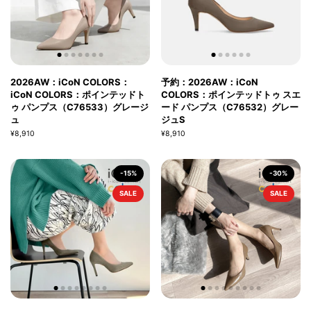
2026AW：iCoN COLORS：
予約：2026AW：iCoN
iCoN COLORS：ポインテッドト
COLORS：ポインテッドトゥ スエ
ゥ パンプス（C76533）グレージ
ード パンプス（C76532）グレー
ュ
ジュS
¥8,910
¥8,910
-15%
-30%
SALE
SALE