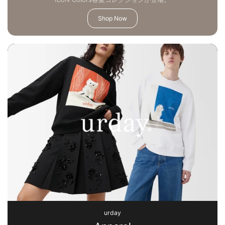
Shop Now
urday