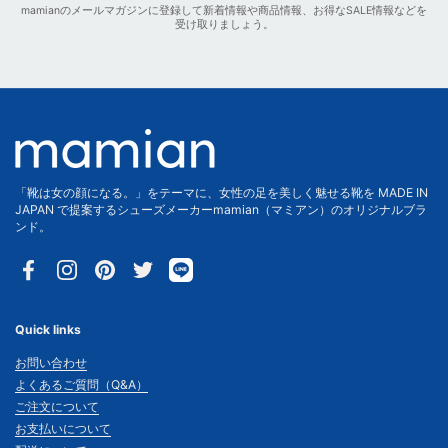
mamianのメールマガジンに登録して新着情報や商品情報、お得なSALE情報などを
受け取りましょう。
「靴は女の顔になる。」をテーマに、女性の足を美しく魅せる靴を MADE IN
JAPAN で提案するシューズメーカーmamian（マミアン）のオリジナルブラ
ンド。
Facebook
Instagram
Pinterest
Twitter
Quick links
お問い合わせ
よくあるご質問（Q&A）
ご注文について
お支払いについて