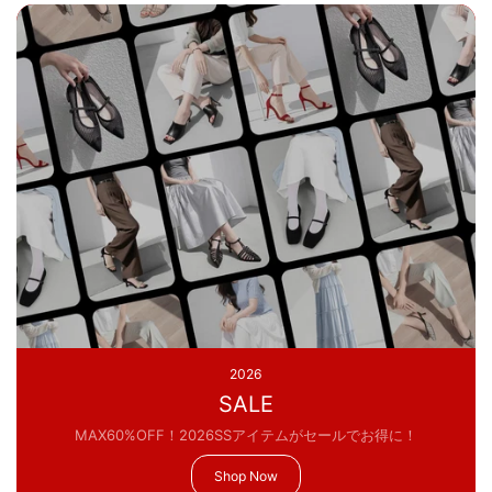
2026
SALE
MAX60%OFF！2026SSアイテムがセールでお得に！
Shop Now