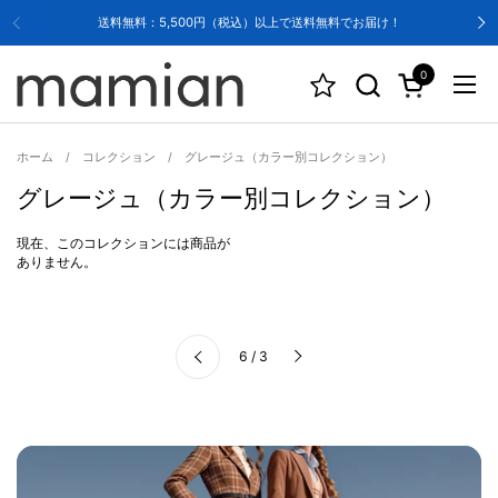
コンテンツへスキップ
送料無料：5,500円（税込）以上で送料無料でお届け！
0
カートを開く
メニ
ホーム
/
コレクション
/
グレージュ（カラー別コレクション）
グレージュ（カラー別コレクション）
現在、このコレクションには商品が
ありません。
次へ
6 / 3
前へ