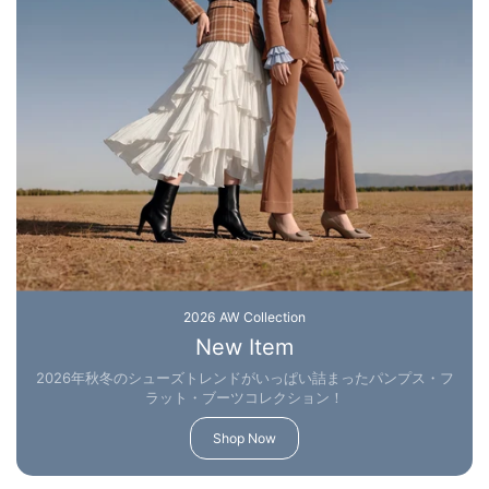
2026 AW Collection
New Item
2026年秋冬のシューズトレンドがいっぱい詰まったパンプス・フ
ラット・ブーツコレクション！
Shop Now