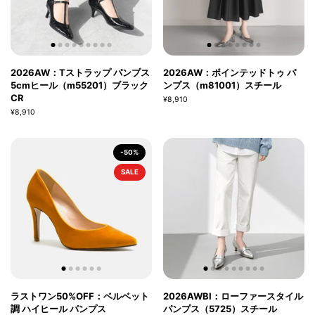
2026AW：Tストラップ パンプス
2026AW：ポインテッドトゥ パ
5cmヒール（m55201）ブラック
ンプス（m81001）スチール
CR
¥8,910
¥8,910
-50%
SALE
ラストワン50%OFF：ベルベット
2026AWBI：ローファースタイル
調 ハイヒール パンプス
パンプス（5725）スチール