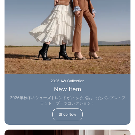
2026 AW Collection
New Item
2026年秋冬のシューズトレンドがいっぱい詰まったパンプス・フ
ラット・ブーツコレクション！
Shop Now