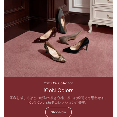
2026 AW Collection
iCoN Colors
運命を感じるほどの感動の履き心地、履いた瞬間そう思わせる。
iCoN Colors秋冬コレクションが登場。
Shop Now