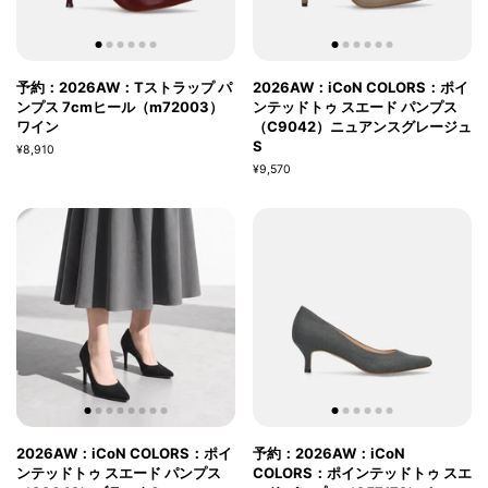
予約：2026AW：Tストラップ パ
2026AW：iCoN COLORS：ポイ
ンプス 7cmヒール（m72003）
ンテッドトゥ スエード パンプス
ワイン
（C9042）ニュアンスグレージュ
S
¥8,910
¥9,570
2026AW：iCoN COLORS：ポイ
予約：2026AW：iCoN
ンテッドトゥ スエード パンプス
COLORS：ポインテッドトゥ スエ