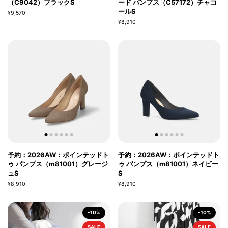
（C9042）ブラックS
ード パンプス（C57172）チャコ
ールS
¥9,570
¥8,910
予約：2026AW：ポインテッドト
予約：2026AW：ポインテッドト
ゥ パンプス（m81001）グレージ
ゥ パンプス（m81001）ネイビー
ュS
S
¥8,910
¥8,910
-10%
-10%
SALE
SALE