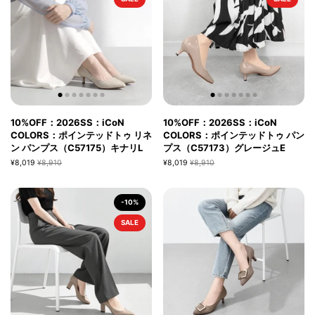
10%OFF：2026SS：iCoN
10%OFF：2026SS：iCoN
COLORS：ポインテッドトゥ リネ
COLORS：ポインテッドトゥ パン
ン パンプス（C57175）キナリL
プス（C57173）グレージュE
¥8,019
¥8,910
¥8,019
¥8,910
-10%
SALE