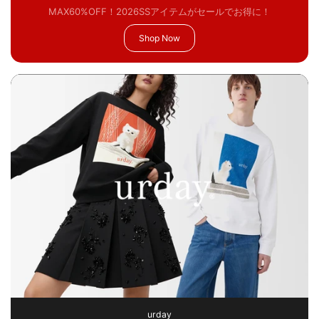
MAX60%OFF！2026SSアイテムがセールでお得に！
Shop Now
urday