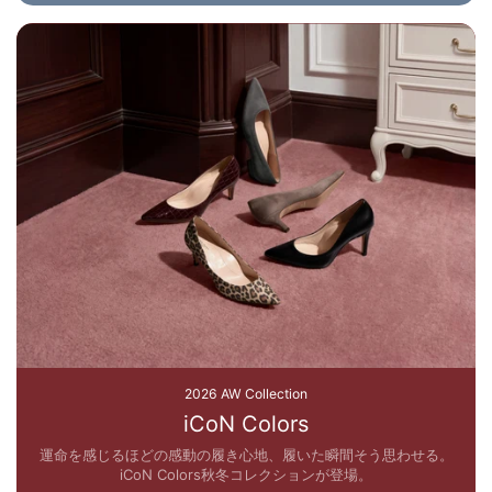
2026 AW Collection
iCoN Colors
運命を感じるほどの感動の履き心地、履いた瞬間そう思わせる。
iCoN Colors秋冬コレクションが登場。