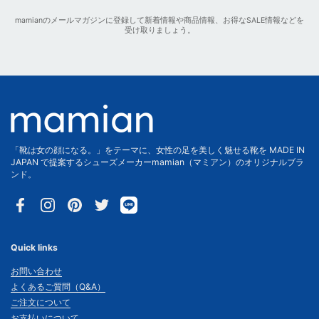
mamianのメールマガジンに登録して新着情報や商品情報、お得なSALE情報などを
受け取りましょう。
「靴は女の顔になる。」をテーマに、女性の足を美しく魅せる靴を MADE IN
JAPAN で提案するシューズメーカーmamian（マミアン）のオリジナルブラ
ンド。
Facebook
Instagram
Pinterest
Twitter
Quick links
お問い合わせ
よくあるご質問（Q&A）
ご注文について
お支払いについて