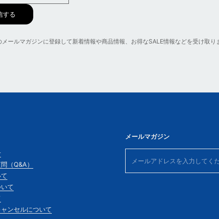
信する
anのメールマガジンに登録して新着情報や商品情報、お得なSALE情報などを受け取り
メールマガジン
せ
問（Q&A）
いて
ついて
て
キャンセルについて