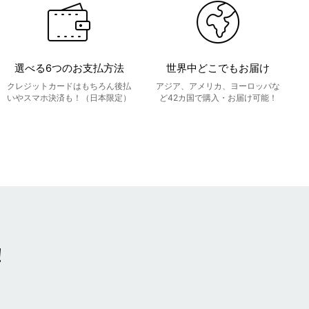
選べる6つのお支払方法
世界中どこでもお届け
クレジットカードはもちろん後払
アジア、アメリカ、ヨーロッパな
いやスマホ決済も！（日本限定）
ど42カ国で購入・お届け可能！
！