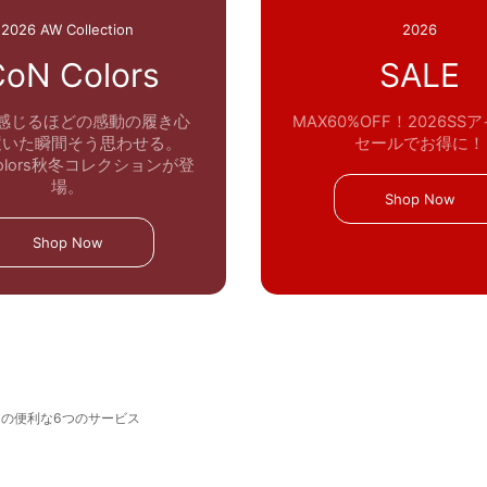
2026 AW Collection
2026
CoN Colors
SALE
感じるほどの感動の履き心
MAX60%OFF！2026SS
履いた瞬間そう思わせる。
セールでお得に！
 Colors秋冬コレクションが登
場。
Shop Now
Shop Now
トの便利な6つのサービス