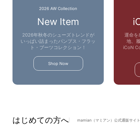
2026 AW Collection
New Item
i
2026年秋冬のシューズトレンドが
運命を
いっぱい詰まったパンプス・フラッ
地、
ト・ブーツコレクション！
iCoN
Shop Now
はじめての方へ
mamian（マミアン）公式通販サイ