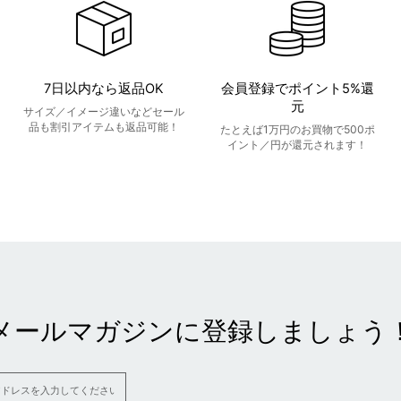
7日以内なら返品OK
会員登録でポイント5%還
元
サイズ／イメージ違いなどセール
品も割引アイテムも返品可能！
たとえば1万円のお買物で500ポ
イント／円が還元されます！
メールマガジンに登録しましょう