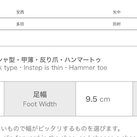
安西
矢中
多田
田村