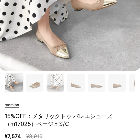
mamian
15%OFF：メタリックトゥ バレエシューズ
（m17025）ベージュS/C
¥7,574
¥8,910