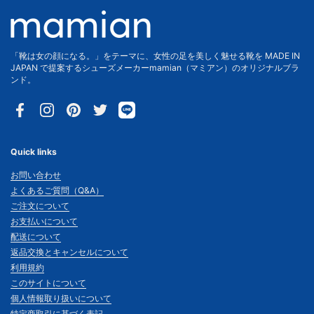
「靴は女の顔になる。」をテーマに、女性の足を美しく魅せる靴を MADE IN
JAPAN で提案するシューズメーカーmamian（マミアン）のオリジナルブラ
ンド。
Facebook
Instagram
Pinterest
Twitter
Quick links
お問い合わせ
よくあるご質問（Q&A）
ご注文について
お支払いについて
配送について
返品交換とキャンセルについて
利用規約
このサイトについて
個人情報取り扱いについて
特定商取引に基づく表記