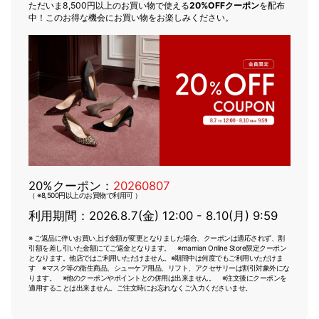
ただいま8,500円以上のお買い物で使える
20%OFFクーポン
を配布
中！このお得な機会にお買い物をお楽しみください。
20%クーポン：
20260807
（ ※8,500円以上のお買物で利用可 ）
利用期間：2026.8.7(金) 12:00 - 8.10(月) 9:59
※ ご返品に伴いお買い上げ金額が変更となりました場合、クーポンは適応されず、割
引額を差し引いた金額にてご返金となります。 ※mamian Online Store限定クーポン
となります。他店ではご利用いただけません。※期間中は何度でもご利用いただけま
す ※マスク等の衛生商品、シューケア用品、リフト、アクセサリーは割引対象外にな
ります。 ※他のクーポンやポイントとの併用は出来ません。 ※注文後にクーポンを
適用することは出来ません。ご注文時にお忘れなくご入力くださいませ。