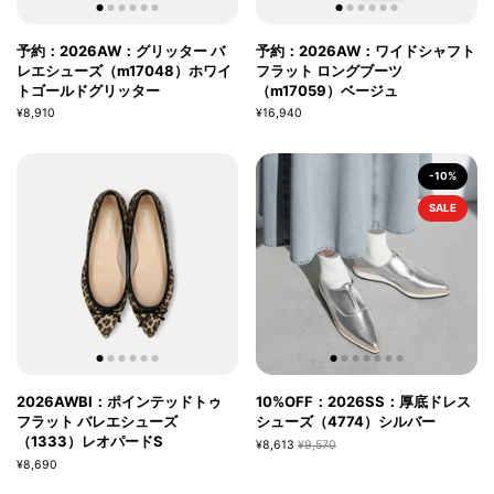
予約：2026AW：グリッター バ
予約：2026AW：ワイドシャフト
レエシューズ（m17048）ホワイ
フラット ロングブーツ
トゴールドグリッター
（m17059）ベージュ
¥8,910
¥16,940
-10%
SALE
2026AWBI：ポインテッドトゥ
10%OFF：2026SS：厚底ドレス
フラット バレエシューズ
シューズ（4774）シルバー
（1333）レオパードS
¥8,613
¥9,570
¥8,690