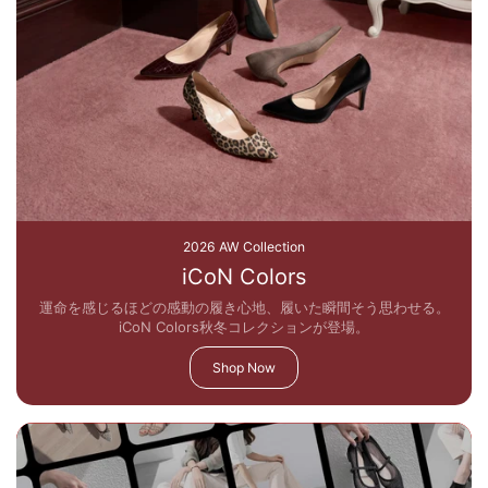
2026 AW Collection
iCoN Colors
運命を感じるほどの感動の履き心地、履いた瞬間そう思わせる。
iCoN Colors秋冬コレクションが登場。
Shop Now