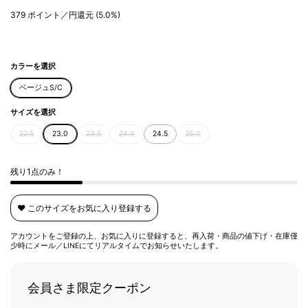
379
ポイント／円還元
(5.0%)
カラーを選択
ベージュS/C
サイズを選択
22.5
23.0
23.5
24.0
24.5
25.0
残り1点のみ！
❤️ このサイズをお気に入り登録する
アカウントをご登録の上、お気に入りに登録すると、再入荷・商品の値下げ・在庫僅
少時にメール／LINEにてリアルタイムでお知らせいたします。
会員さま限定クーポン