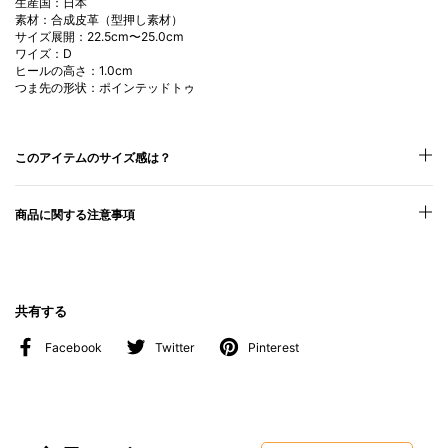
生産国：日本
素材：合成皮革（型押し素材）
サイズ展開：22.5cm〜25.0cm
ワイズ：D
ヒールの高さ：1.0cm
つま先の形状：ポインテッドトゥ
このアイテムのサイズ感は？
商品に関する注意事項
共有する
Facebook
Twitter
Pinterest