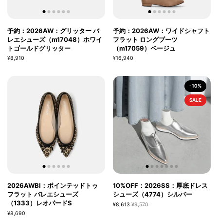
予約：2026AW：グリッター バ
予約：2026AW：ワイドシャフト
レエシューズ（m17048）ホワイ
フラット ロングブーツ
トゴールドグリッター
（m17059）ベージュ
¥8,910
¥16,940
-10%
SALE
2026AWBI：ポインテッドトゥ
10%OFF：2026SS：厚底ドレス
フラット バレエシューズ
シューズ（4774）シルバー
（1333）レオパードS
¥8,613
¥9,570
¥8,690