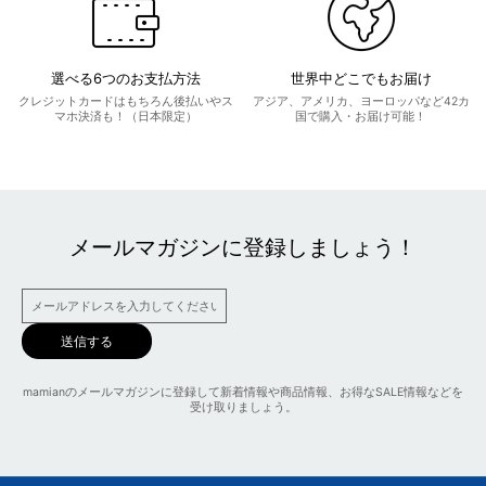
選べる6つのお支払方法
世界中どこでもお届け
クレジットカードはもちろん後払いやス
アジア、アメリカ、ヨーロッパなど42カ
マホ決済も！（日本限定）
国で購入・お届け可能！
メールマガジンに登録しましょう！
送信する
mamianのメールマガジンに登録して新着情報や商品情報、お得なSALE情報などを
受け取りましょう。