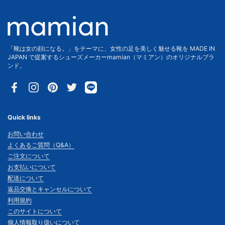
「靴は女の顔になる。」をテーマに、女性の足を美しく魅せる靴を MADE IN
JAPAN で提案するシューズメーカーmamian（マミアン）のオリジナルブラ
ンド。
Facebook
Instagram
Pinterest
Twitter
Quick links
お問い合わせ
よくあるご質問（Q&A）
ご注文について
お支払いについて
配送について
返品交換とキャンセルについて
利用規約
このサイトについて
個人情報取り扱いについて