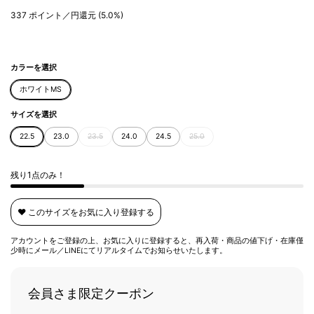
337
ポイント／円還元
(5.0%)
カラーを選択
ホワイトMS
サイズを選択
22.5
23.0
23.5
24.0
24.5
25.0
残り1点のみ！
❤️ このサイズをお気に入り登録する
アカウントをご登録の上、お気に入りに登録すると、再入荷・商品の値下げ・在庫僅
少時にメール／LINEにてリアルタイムでお知らせいたします。
会員さま限定クーポン