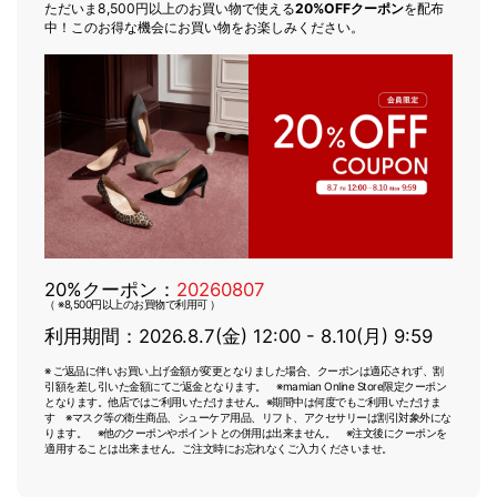
ただいま8,500円以上のお買い物で使える
20%OFFクーポン
を配布
中！このお得な機会にお買い物をお楽しみください。
20%クーポン：
20260807
（ ※8,500円以上のお買物で利用可 ）
利用期間：2026.8.7(金) 12:00 - 8.10(月) 9:59
※ ご返品に伴いお買い上げ金額が変更となりました場合、クーポンは適応されず、割
引額を差し引いた金額にてご返金となります。 ※mamian Online Store限定クーポン
となります。他店ではご利用いただけません。※期間中は何度でもご利用いただけま
す ※マスク等の衛生商品、シューケア用品、リフト、アクセサリーは割引対象外にな
ります。 ※他のクーポンやポイントとの併用は出来ません。 ※注文後にクーポンを
適用することは出来ません。ご注文時にお忘れなくご入力くださいませ。