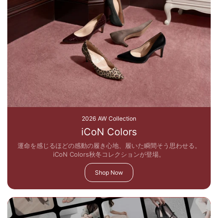
2026 AW Collection
iCoN Colors
運命を感じるほどの感動の履き心地、履いた瞬間そう思わせる。
iCoN Colors秋冬コレクションが登場。
Shop Now