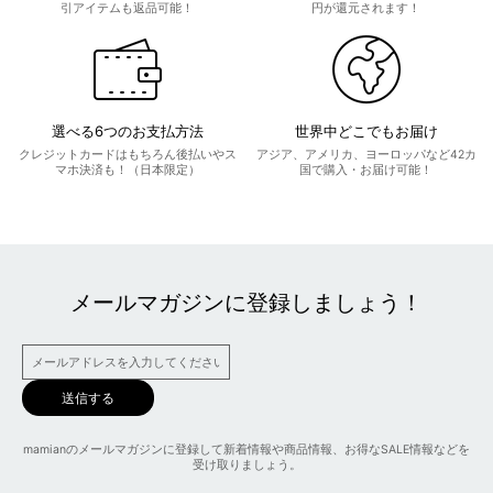
引アイテムも返品可能！
円が還元されます！
選べる6つのお支払方法
世界中どこでもお届け
クレジットカードはもちろん後払いやス
アジア、アメリカ、ヨーロッパなど42カ
マホ決済も！（日本限定）
国で購入・お届け可能！
メールマガジンに登録しましょう！
送信する
mamianのメールマガジンに登録して新着情報や商品情報、お得なSALE情報などを
受け取りましょう。