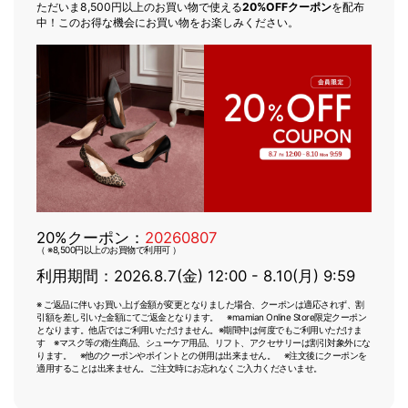
ただいま8,500円以上のお買い物で使える
20%OFFクーポン
を配布
中！このお得な機会にお買い物をお楽しみください。
20%クーポン：
20260807
（ ※8,500円以上のお買物で利用可 ）
利用期間：2026.8.7(金) 12:00 - 8.10(月) 9:59
※ ご返品に伴いお買い上げ金額が変更となりました場合、クーポンは適応されず、割
引額を差し引いた金額にてご返金となります。 ※mamian Online Store限定クーポン
となります。他店ではご利用いただけません。※期間中は何度でもご利用いただけま
す ※マスク等の衛生商品、シューケア用品、リフト、アクセサリーは割引対象外にな
ります。 ※他のクーポンやポイントとの併用は出来ません。 ※注文後にクーポンを
適用することは出来ません。ご注文時にお忘れなくご入力くださいませ。