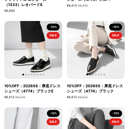
（1333）レオパードS
¥8,613
¥9,570
¥8,690
-10%
-10%
SALE
SALE
10%OFF：2026SS：厚底ドレス
10%OFF：2026SS：厚底ドレス
シューズ（4774）ブラックE
シューズ（4774）ブラック
¥8,613
¥9,570
¥8,613
¥9,570
-15%
-15%
SALE
SALE