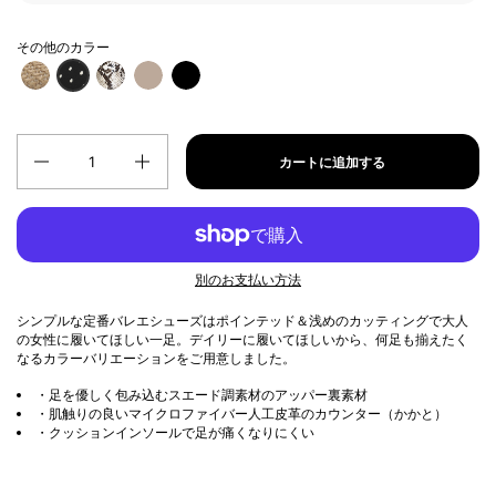
その他のカラー
数量
カートに追加する
別のお支払い方法
シンプルな定番バレエシューズはポインテッド＆浅めのカッティングで大人
の女性に履いてほしい一足。デイリーに履いてほしいから、何足も揃えたく
なるカラーバリエーションをご用意しました。
・足を優しく包み込むスエード調素材のアッパー裏素材
・肌触りの良いマイクロファイバー人工皮革のカウンター（かかと）
・クッションインソールで足が痛くなりにくい