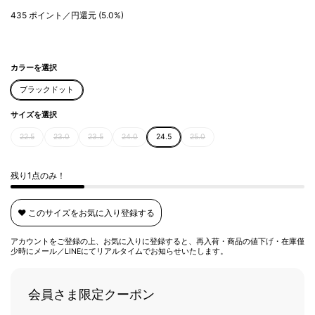
435
ポイント／円還元
(5.0%)
カラーを選択
ブラックドット
サイズを選択
22.5
23.0
23.5
24.0
24.5
25.0
残り1点のみ！
❤️ このサイズをお気に入り登録する
アカウントをご登録の上、お気に入りに登録すると、再入荷・商品の値下げ・在庫僅
少時にメール／LINEにてリアルタイムでお知らせいたします。
会員さま限定クーポン