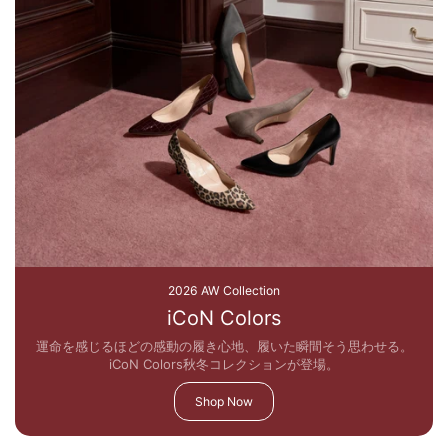
2026 AW Collection
iCoN Colors
運命を感じるほどの感動の履き心地、履いた瞬間そう思わせる。
iCoN Colors秋冬コレクションが登場。
Shop Now