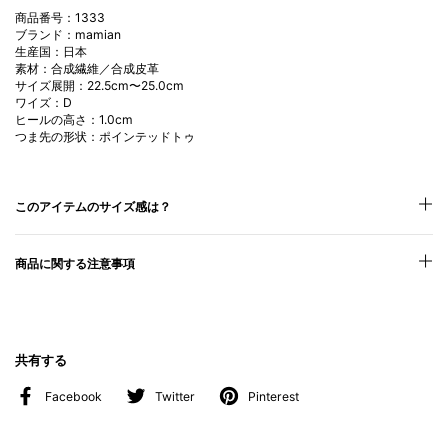
商品番号：1333
ブランド：mamian
生産国：日本
素材：合成繊維／合成皮革
サイズ展開：22.5cm〜25.0cm
ワイズ：D
ヒールの高さ：1.0cm
つま先の形状：ポインテッドトゥ
このアイテムのサイズ感は？
商品に関する注意事項
共有する
Facebook
Twitter
Pinterest