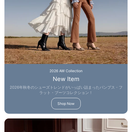
2026 AW Collection
New Item
2026年秋冬のシューズトレンドがいっぱい詰まったパンプス・フ
ラット・ブーツコレクション！
Shop Now