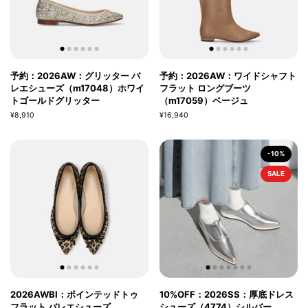
予約：2026AW：グリッター バ
予約：2026AW：ワイドシャフト
レエシューズ（m17048）ホワイ
フラット ロングブーツ
トゴールドグリッター
（m17059）ベージュ
¥8,910
¥16,940
-10%
SALE
2026AWBI：ポインテッドトゥ
10%OFF：2026SS：厚底ドレス
フラット バレエシューズ
シューズ（4774）シルバー