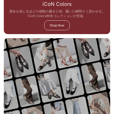
iCoN Colors
運命を感じるほどの感動の履き心地、履いた瞬間そう思わせる。
iCoN Colors秋冬コレクションが登場。
Shop Now