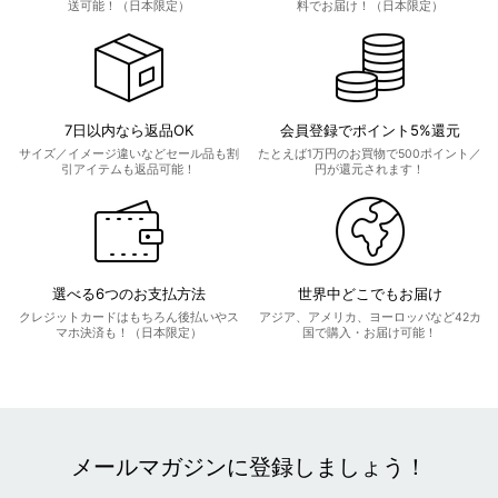
送可能！（日本限定）
料でお届け！（日本限定）
7日以内なら返品OK
会員登録でポイント5%還元
サイズ／イメージ違いなどセール品も割
たとえば1万円のお買物で500ポイント／
引アイテムも返品可能！
円が還元されます！
選べる6つのお支払方法
世界中どこでもお届け
クレジットカードはもちろん後払いやス
アジア、アメリカ、ヨーロッパなど42カ
マホ決済も！（日本限定）
国で購入・お届け可能！
メールマガジンに登録しましょう！