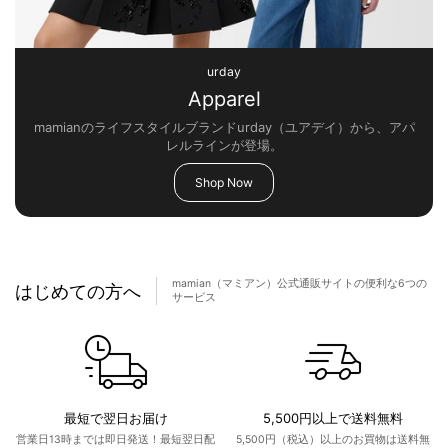
urday
Apparel
mamianのライフスタイルブランドurday（ユアデイ）から、アパ
レルラインが登場。
Shop Now
mamian（マミアン）公式通販サイトの便利な6つの
はじめての方へ
サービス
最短で翌日お届け
5,500円以上で送料無料
営業日13時までは即日発送！最短翌日配
5,500円（税込）以上のお買物は送料無