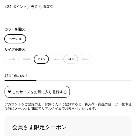
424
ポイント／円還元
(5.0%)
カラーを選択
ベージュ
サイズを選択
22.5
23.0
23.5
24.0
24.5
25.0
残り1点のみ！
❤️ このサイズをお気に入り登録する
アカウントをご登録の上、お気に入りに登録すると、再入荷・商品の値下げ・在庫僅
少時にメール／LINEにてリアルタイムでお知らせいたします。
会員さま限定クーポン