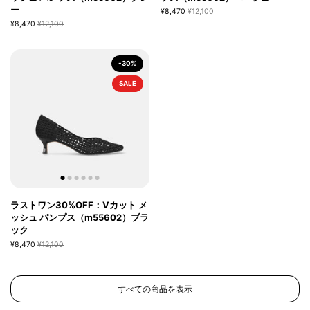
ー
¥8,470
¥12,100
¥8,470
¥12,100
-30%
SALE
ラストワン30%OFF：Vカット メ
ッシュ パンプス（m55602）ブラ
ック
¥8,470
¥12,100
すべての商品を表示