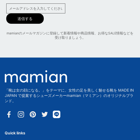
送信する
mamianのメールマガジンに登録して新着情報や商品情報、お得なSALE情報などを
受け取りましょう。
「靴は女の顔になる。」をテーマに、女性の足を美しく魅せる靴を MADE IN
JAPAN で提案するシューズメーカーmamian（マミアン）のオリジナルブラ
ンド。
Facebook
Instagram
Pinterest
Twitter
Quick links