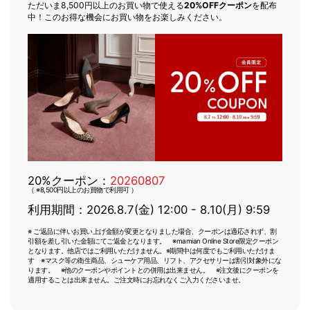
ただいま8,500円以上のお買い物で使える
20%OFFクーポン
を配布
中！このお得な機会にお買い物をお楽しみください。
20%クーポン：
20260807
（ ※8,500円以上のお買物で利用可 ）
利用期間：2026.8.7(金) 12:00 - 8.10(月) 9:59
※ ご返品に伴いお買い上げ金額が変更となりました場合、クーポンは適応されず、割
引額を差し引いた金額にてご返金となります。 ※mamian Online Store限定クーポン
となります。他店ではご利用いただけません。※期間中は何度でもご利用いただけま
す ※マスク等の衛生商品、シューケア用品、リフト、アクセサリーは割引対象外にな
ります。 ※他のクーポンやポイントとの併用は出来ません。 ※注文後にクーポンを
適用することは出来ません。ご注文時にお忘れなくご入力くださいませ。