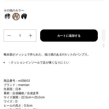
その他のカラー
数量
カートに追加する
靴全面がメッシュで作られた、抜け感のあるVカットのパンプス。
・クッションインソールで足が痛くなりにくい
商品番号：m55602
ブランド：mamian
生産国：日本
素材：合成繊維／合成皮革
サイズ展開：22.5cm〜25.0cm
ワイズ：D
ヒールの高さ：5.5cm