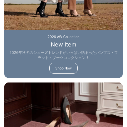
2026 AW Collection
New Item
2026年秋冬のシューズトレンドがいっぱい詰まったパンプス・フ
ラット・ブーツコレクション！
Shop Now