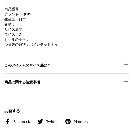
商品番号：
ブランド：QIBIS
生産国：日本
素材：
サイズ展開：
ワイズ：D
ヒールの高さ：
つま先の形状：ポインテッドトゥ
このアイテムのサイズ感は？
商品に関する注意事項
共有する
Facebook
Twitter
Pinterest