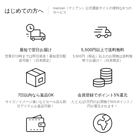
mamian（マミアン）公式通販サイトの便利な6つの
はじめての方へ
サービス
最短で翌日お届け
5,500円以上で送料無料
営業日13時までは即日発送！最短翌日配
5,500円（税込）以上のお買物は送料無
送可能！（日本限定）
料でお届け！（日本限定）
7日以内なら返品OK
会員登録でポイント5%還元
サイズ／イメージ違いなどセール品も割
たとえば1万円のお買物で500ポイント／
引アイテムも返品可能！
円が還元されます！