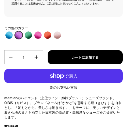
適用することは出来ません。ご注文時にお忘れなくご入力くださいませ。
その他のカラー
数量
カートに追加する
別のお支払い方法
mamianの
ハイエンド（上位ライン・姉妹ブランド）シューズブランド、
QIBIS（キビス）。ブランドネームは"かかと"を意味する踵（きびす）を由来
とし、「足もとから、美しさは動き出す。」をテーマに、
美しいデザインと
履き心地の良さを両立した日本製の高品質・高感度なシューズをご提案いた
します。
商品詳細