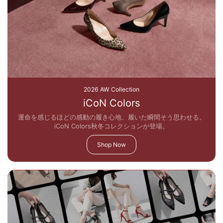
2026 AW Collection
iCoN Colors
運命を感じるほどの感動の履き心地、履いた瞬間そう思わせる。
iCoN Colors秋冬コレクションが登場。
Shop Now