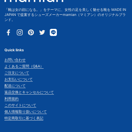
「靴は女の顔になる。」をテーマに、女性の足を美しく魅せる靴を MADE IN
JAPAN で提案するシューズメーカーmamian（マミアン）のオリジナルブラ
ンド。
Facebook
Instagram
Pinterest
Twitter
Quick links
お問い合わせ
よくあるご質問（Q&A）
ご注文について
お支払いについて
配送について
返品交換とキャンセルについて
利用規約
このサイトについて
個人情報取り扱いについて
特定商取引に基づく表記